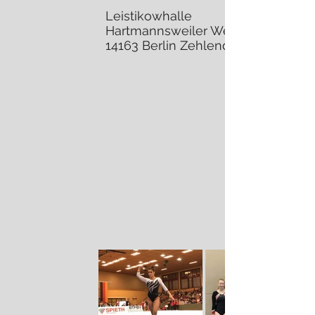
Leistikowhalle
Hartmannsweiler Weg 65
14163 Berlin Zehlendorf