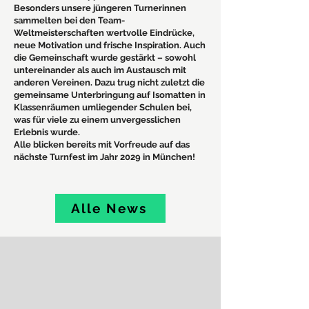
Besonders unsere jüngeren Turnerinnen
sammelten bei den Team-
Weltmeisterschaften wertvolle Eindrücke,
neue Motivation und frische Inspiration. Auch
die Gemeinschaft wurde gestärkt – sowohl
untereinander als auch im Austausch mit
anderen Vereinen. Dazu trug nicht zuletzt die
gemeinsame Unterbringung auf Isomatten in
Klassenräumen umliegender Schulen bei,
was für viele zu einem unvergesslichen
Erlebnis wurde.
Alle blicken bereits mit Vorfreude auf das
nächste Turnfest im Jahr 2029 in München!
Alle News